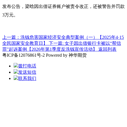
发布公告，梁晗因出借证券账户被责令改正，还被警告并罚款
3万元。
上一篇：洗钱危害国家经济安全典型案例（一）【2025年4·15
全民国家安全教育日】
下一篇: 女子因出借银行卡被以“帮信
罪”起诉案例【2026年第1季度反洗钱宣传活动】
返回列表
粤ICP备12076861号-2 Powered by 神华期货
拨打电话
发送短信
联系我们