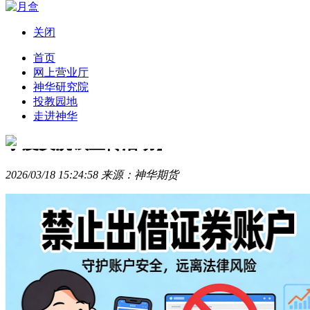
关闭
导航
首页
网上营业厅
神华研究院
反洗钱专栏
投教园地
走进神华
散户出借证券账户被罚案例【2026年第1
季度反洗钱宣传活动】
2026/03/18 15:24:58 来源：神华期货