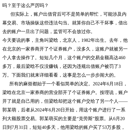
吗？至于这么严厉吗？
但实际上，账户出借背后可不是简单的帮忙，可能涉及内
幕交易、市场操纵这些违法勾当。就算你自己不干坏事，借出
去的账户一旦出了问题，监管可不会放过你。
今天要说的事，主角叫梁晗，北京人，1982年出生。去年，他
在北京的一家券商开了个证券账户，没多久，这账户就被另一
个人拿去操作了。短短几个月，这个账户的交易金额高达460
多万，最后梁晗不仅没赚钱，还因为违规出借账户被罚了3
万。下面我们就来详细看看，这事是怎么一步步闹大的。
所有的麻烦都始于一个看似简单的决定。2024年6月18日，
梁晗在北京一家券商的营业部开了个证券账户。按理说，账户
开了就是自己用的，但梁晗却把这个账户交给了另一个人——
郭某萌，后者从2024年6月20日开始，用这个账户进行了一系
列大额股票交易。郭某萌买的主要是“克劳斯”股票。从6月20
日到7月31日，短短40多天，他用梁晗的账户买了53万多股，