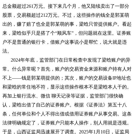
总金额超过261万元。接下来几个月，他又陆续卖出了一部分
股票，交易额超过212万元。不过，这些操作的钱全是郭某萌
出的，赚了赔了也全是郭某萌的事，梁晗只管提供账户。看起
来，梁晗似乎只是搭了个“顺风车”，但问题就在这里。证券账
户不是普通的银行卡，借账户这事说小是帮忙，说大就是违
法。
2024年年底，监管部门在日常检查中发现了梁晗账户的异
常。什么异常呢？首先，账户的交易资金来源和账户持有人对
不上——钱是郭某萌提供的；其次，账户的交易设备IP地址也
和梁晗的常住地不符，显示这些操作根本不是梁晗本人干的。
再加上银行流水、微信 聊天记录等证据，监管部门很快确
认，梁晗出借了自己的证券账户。根据《证券法》第五十八
条，任何单位和个人不得出借或借用证券账户从事交易。这条
法律明确规定了，证券账户只能本人操作，别人用就是违规。
于是，山西证监局迅速展开了调查。2025年1月10日，证监局