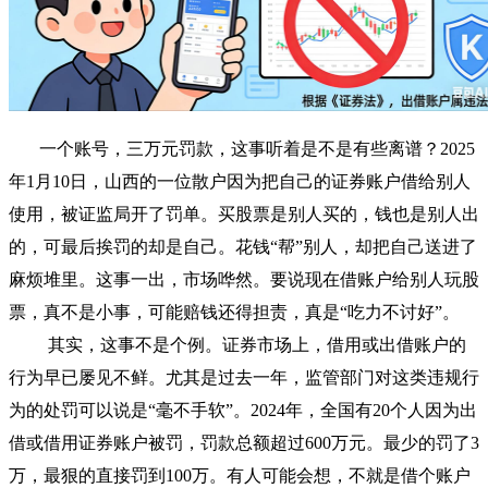
一个账号，三万元罚款，这事听着是不是有些离谱？2025
年1月10日，山西的一位散户因为把自己的证券账户借给别人
使用，被证监局开了罚单。买股票是别人买的，钱也是别人出
的，可最后挨罚的却是自己。花钱“帮”别人，却把自己送进了
麻烦堆里。这事一出，市场哗然。要说现在借账户给别人玩股
票，真不是小事，可能赔钱还得担责，真是“吃力不讨好”。
其实，这事不是个例。证券市场上，借用或出借账户的
行为早已屡见不鲜。尤其是过去一年，监管部门对这类违规行
为的处罚可以说是“毫不手软”。2024年，全国有20个人因为出
借或借用证券账户被罚，罚款总额超过600万元。最少的罚了3
万，最狠的直接罚到100万。有人可能会想，不就是借个账户