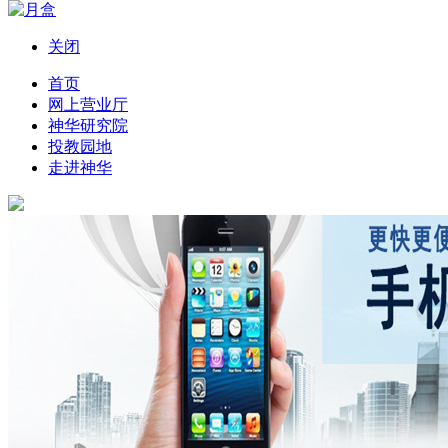
关闭
导航
首页
网上营业厅
神华研究院
网上营业厅
投教园地
走进神华