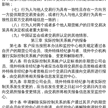
影响；
（七）行为人与他人交易行为具有一致性且存在一方向另
一方提供期货交易资金的，或者行为人与他人交易行为具有一
致性且双方交易终端信息一致的；
（八）行为人对两个或者多个他人期货账户的日常交易决
策具有决定权或者重大影响；
（九）中国证监会或者交易所认定的其他情形。
第三章 实际控制关系账户的报备
第七条 客户应当按照本办法和监控中心相关规定通过各
自开户的期货公司会员、境外特殊经纪参与者、境外中介机构
履行实际控制关系账户的报备、变更和解除程序。
第八条 符合实际控制关系账户认定标准的非期货公司会
员、境外特殊非经纪参与者应当在取得交易所会员资格或者境
外特殊非经纪参与者资格后10个交易日内直接向交易所进行报
备，由交易所将相关报备信息发至监控中心。
第九条 非期货公司会员、境外特殊非经纪参与者实际控
制关系发生变更的，应当在发生变更之日起10个交易日内主动
向交易所报备变更情况，由交易所将相关报备信息发至监控中
心。
第十条 申请解除实际控制关系的客户通过其开户的期货
公司会员向监控中心提出申请，由监控中心将解除申请转交易