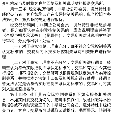
介机构应当及时将客户的回复及相关说明材料报送交易所。
第十三条 经交易所询问，非期货公司会员、境外特殊非
经纪参与者、客户如承认存在实际控制关系的，应当按照本办
法第七条、第八条的规定进行报备。
经交易所询问，非期货公司会员、境外特殊非经纪参与
者、客户如否认存在实际控制关系的，应当说明理由并签署
《合规声明及承诺书》（见附件）。交易所将对其说明材料进
行审核，分别作出以下处理：
（一）对于事实清楚、理由充分，确不符合实际控制关系
认定标准的，交易所将不按实际控制关系对相关账户进行管
理；
（二）对于事实、理由不充分的，交易所将进行调查，经
调查认为符合实际控制关系认定标准的，交易所有权责令其进
行报备，拒不报备的，交易所可以根据规则认定为具有实际控
制关系，并根据本办法第十四条及相关规定进行处理；经调查
暂无法认定是否符合实际控制关系认定标准的，交易所可将其
列入重点监控名单。
第十四条 对于具有实际控制关系但不如实报备相关信
息、不如实回复交易所询问、隐瞒事实真相、故意回避等不协
助报备或不协助调查工作的非期货公司会员、境外特殊非经纪
参与者、客户，交易所可以采取谈话提醒、书面警示、限制开