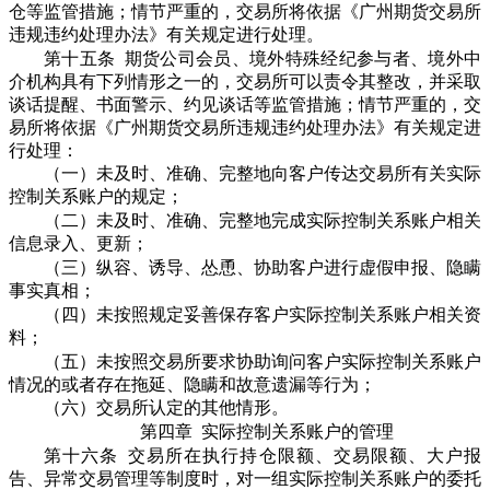
仓等监管措施；情节严重的，交易所将依据《广州期货交易所
违规违约处理办法》有关规定进行处理。
第十五条 期货公司会员、境外特殊经纪参与者、境外中
介机构具有下列情形之一的，交易所可以责令其整改，并采取
谈话提醒、书面警示、约见谈话等监管措施；情节严重的，交
易所将依据《广州期货交易所违规违约处理办法》有关规定进
行处理：
（一）未及时、准确、完整地向客户传达交易所有关实际
控制关系账户的规定；
（二）未及时、准确、完整地完成实际控制关系账户相关
信息录入、更新；
（三）纵容、诱导、怂恿、协助客户进行虚假申报、隐瞒
事实真相；
（四）未按照规定妥善保存客户实际控制关系账户相关资
料；
（五）未按照交易所要求协助询问客户实际控制关系账户
情况的或者存在拖延、隐瞒和故意遗漏等行为；
（六）交易所认定的其他情形。
第四章 实际控制关系账户的管理
第十六条 交易所在执行持仓限额、交易限额、大户报
告、异常交易管理等制度时，对一组实际控制关系账户的委托