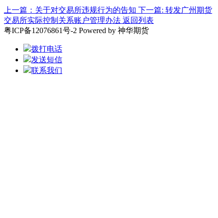
上一篇：关于对交易所违规行为的告知
下一篇: 转发广州期货
交易所实际控制关系账户管理办法
返回列表
粤ICP备12076861号-2 Powered by 神华期货
拨打电话
发送短信
联系我们