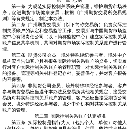
第一章 总则
第一条 为规范实际控制关系账户管理，维护期货市场秩
序，促进期货市场健康发展，根据《广州期货交易所交易规
则》等有关规定，制定本办法。
第二条 广州期货交易所（以下简称交易所）负责实际控
制关系账户的认定和交易监管工作。交易所与中国期货市场监
控中心有限责任公司（以下简称监控中心）建立实际控制关系
账户信息共享机制，共同对期货市场实际控制关系账户进行管
理。
第三条 期货公司会员、境外特殊经纪参与者、境外中介
机构应当告知客户具有报备实际控制关系账户的义务，切实履
行对客户实际控制关系账户的管理职责，对实际控制关系账户
的报备、管理等相关材料登记存档、妥善保存，并对客户报备
内容保密。
第四条 非期货公司会员、境外特殊非经纪参与者、客户
参与期货交易应当遵守本办法及交易所其他相关规定，接受交
易所对其实际控制关系账户的管理。客户还应当接受期货公司
会员、境外特殊经纪参与者、境外中介机构对其实际控制关系
账户的管理。
第二章 实际控制关系账户认定标准
第五条 实际控制是指行为人（包括个人、单位）对他人
（包括个人、单位）期货账户具有管理、使用、收益或者处分