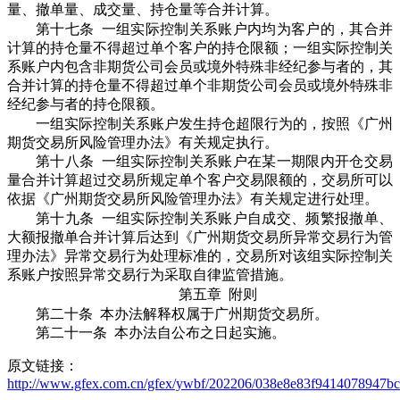
量、撤单量、成交量、持仓量等合并计算。
第十七条 一组实际控制关系账户内均为客户的，其合并
计算的持仓量不得超过单个客户的持仓限额；一组实际控制关
系账户内包含非期货公司会员或境外特殊非经纪参与者的，其
合并计算的持仓量不得超过单个非期货公司会员或境外特殊非
经纪参与者的持仓限额。
一组实际控制关系账户发生持仓超限行为的，按照《广州
期货交易所风险管理办法》有关规定执行。
第十八条 一组实际控制关系账户在某一期限内开仓交易
量合并计算超过交易所规定单个客户交易限额的，交易所可以
依据《广州期货交易所风险管理办法》有关规定进行处理。
第十九条 一组实际控制关系账户自成交、频繁报撤单、
大额报撤单合并计算后达到《广州期货交易所异常交易行为管
理办法》异常交易行为处理标准的，交易所对该组实际控制关
系账户按照异常交易行为采取自律监管措施。
第五章 附则
第二十条 本办法解释权属于广州期货交易所。
第二十一条 本办法自公布之日起实施。
原文链接：
http://www.gfex.com.cn/gfex/ywbf/202206/038e8e83f9414078947b