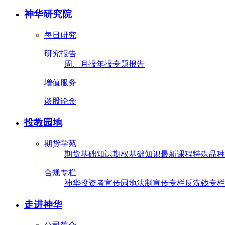
神华研究院
每日研究
研究报告
周、月报
年报
专题报告
增值服务
谈股论金
投教园地
期货学苑
期货基础知识
期权基础知识
最新课程
特殊品种
合规专栏
神华投资者宣传园地
法制宣传专栏
反洗钱专栏
走进神华