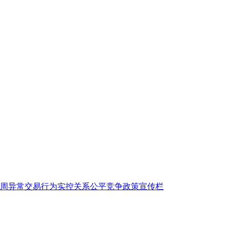
传周
异常交易行为
实控关系
公平竞争政策宣传栏