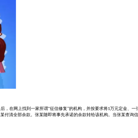
后，在网上找到一家所谓
“征信修复”的机构，并按要求将
万元定金、一
1
张某付清全部余款。张某随即将事先承诺的余款转给该机构。当张某查询