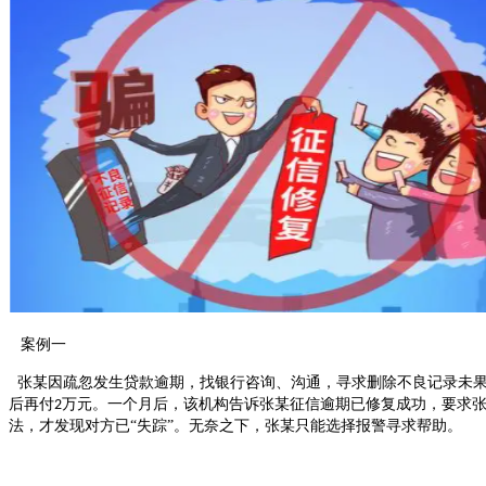
案例一
张某因疏忽发生贷款逾期，找银行咨询、沟通，寻求删除不良记录未果
后再付
万元。
一个月后，该机构告诉张某征信逾期已修复成功，要求
2
法，才发现对方已
“失踪”。无奈之下，张某只能选择报警寻求帮助。