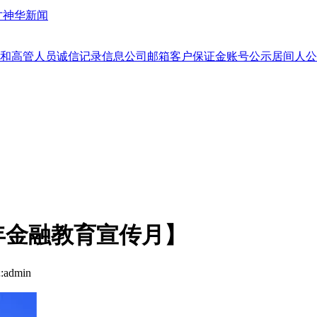
才
神华新闻
和高管人员
诚信记录信息
公司邮箱
客户保证金账号公示
居间人公
年金融教育宣传月】
admin