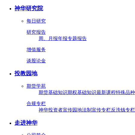
神华研究院
每日研究
研究报告
周、月报
年报
专题报告
增值服务
谈股论金
投教园地
期货学苑
期货基础知识
期权基础知识
最新课程
特殊品种
合规专栏
神华投资者宣传园地
法制宣传专栏
反洗钱专栏
走进神华