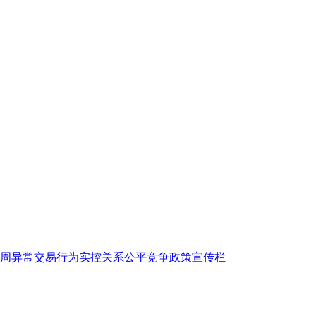
传周
异常交易行为
实控关系
公平竞争政策宣传栏