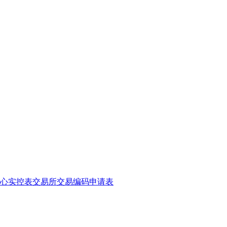
心实控表
交易所交易编码申请表