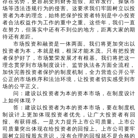
存在劣势，更容易受到财务造假、欺诈发行、操纵市
场等违法违规行为的侵害。这要求我们牢固树立以投
资者为本的理念，始终把保护投资者特别是中小投资
者合法权益作为工作的重中之重。这些年，我们一直
在努力，但落实中还有不到位的地方，距离大家的期
待还有差距。
市场投资和融资是一体两面。我们将更加突出以
投资者为本，本就是根，根深才能木茂。只有把投资
者保护好了，市场繁荣发展才有根基。我们将把这一
理念贯穿到市场制度设计、监管执法各方面全流程，
加快完善投资者保护的制度机制，全力营造公开公平
公正的市场秩序和法治环境，让投资者切实感受到市
场的公平正义。
问：建设以投资者为本的资本市场，在制度设计
上如何体现？
答：建设以投资者为本的资本市场，要在制度机
制设计上更加体现投资者优先，让广大投资者有回
报、有获得感。一是大力提升上市公司质量。上市公
司质量突出体现在给投资者的回报上。上市公司要牢
固树立回报股东意识，没有合理的回报就不是合格的