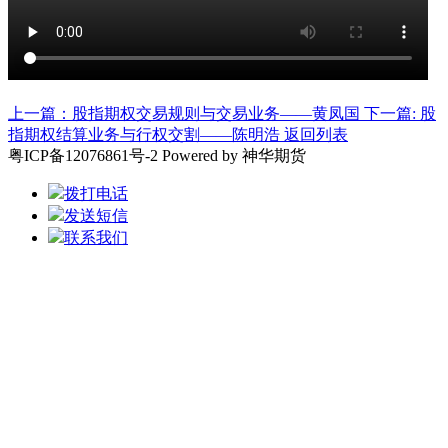
上一篇：股指期权交易规则与交易业务——黄凤国
下一篇: 股
指期权结算业务与行权交割——陈明浩
返回列表
粤ICP备12076861号-2 Powered by 神华期货
拨打电话
发送短信
联系我们