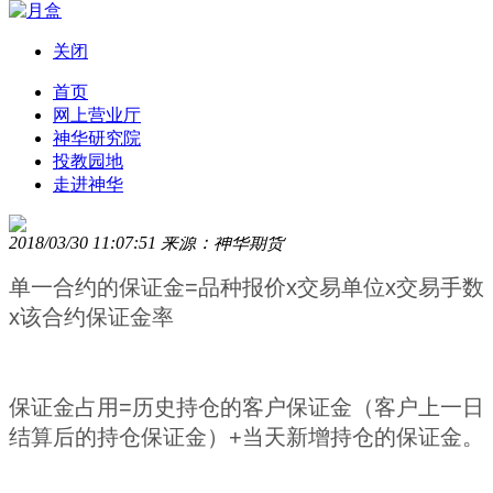
关闭
导航
首页
网上营业厅
神华研究院
常见问题
投教园地
走进神华
38、总盈亏如何计算？
2018/03/30 11:07:51 来源：神华期货
单一合约的保证金=品种报价x交易单位x交易手数
x该合约保证金率
保证金占用=历史持仓的客户保证金（客户上一日
结算后的持仓保证金）+当天新增持仓的保证金。