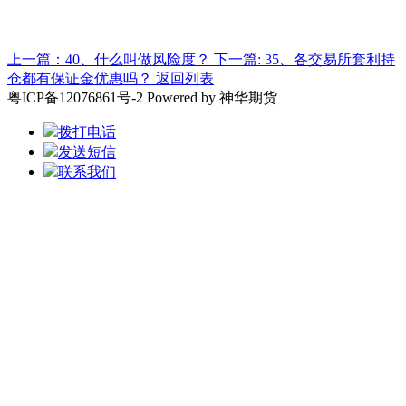
上一篇：40、什么叫做风险度？
下一篇: 35、各交易所套利持
仓都有保证金优惠吗？
返回列表
粤ICP备12076861号-2 Powered by 神华期货
拨打电话
发送短信
联系我们